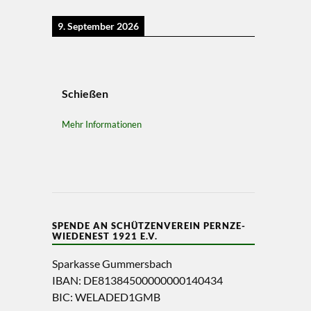
9. September 2026
Schießen
Mehr Informationen
SPENDE AN SCHÜTZENVEREIN PERNZE-
WIEDENEST 1921 E.V.
Sparkasse Gummersbach
IBAN: DE81384500000000140434
BIC: WELADED1GMB