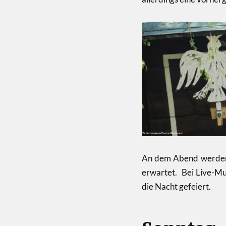
An dem Abend werden d
erwartet. Bei Live-Mu
die Nacht gefeiert.