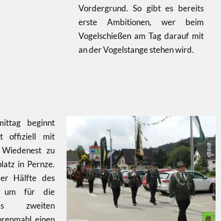
Vordergrund. So gibt es bereits
erste Ambitionen, wer beim
Vogelschießen am Tag darauf mit
an der Vogelstange stehen wird.
ittag beginnt
 offiziell mit
 Wiedenest zu
atz in Pernze.
er Hälfte des
, um für die
es zweiten
hrenmahl einen