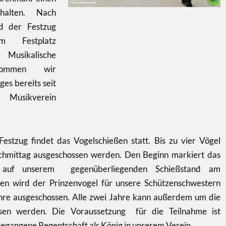
halten. Nach
d der Festzug
 Festplatz
usikalische
ekommen wir
s bereits seit
usikverein
estzug findet das Vogelschießen statt. Bis zu vier Vögel
hmittag ausgeschossen werden. Den Beginn markiert das
n auf unserem gegenüberliegenden Schießstand am
ßen wird der Prinzenvogel für unsere Schützenschwestern
hre ausgeschossen. Alle zwei Jahre kann außerdem um die
sen werden. Die Voraussetzung für die Teilnahme ist
gegangene Regentschaft als König in unserem Verein.