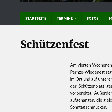
STARTSEITE
TERMINE
FOTOS
M
Schützenfest
Am vierten Wochenende
Pernze-Wiedenest sta
im Ort und auf unsere
der Schützenplatz ge
vorbereitet. Außerd
aufgehangen, die glei
Sonntag schmücken.