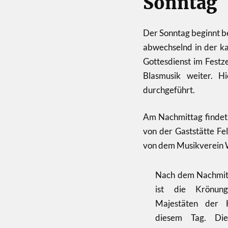
Sonntag
Der Sonntag beginnt be
abwechselnd in der ka
Gottesdienst im Festz
Blasmusik weiter. H
durchgeführt.
Am Nachmittag findet
von der Gaststätte Fe
von dem Musikverein 
Nach dem Nachmitt
ist die Krönun
Majestäten der 
diesem Tag. Di