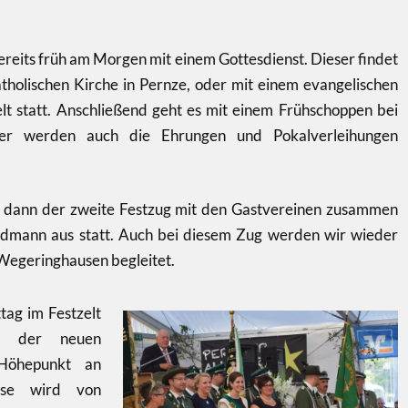
reits früh am Morgen mit einem Gottesdienst. Dieser findet
tholischen Kirche in Pernze, oder mit einem evangelischen
elt statt. Anschließend geht es mit einem Frühschoppen bei
ier werden auch die Ehrungen und Pokalverleihungen
 dann der zweite Festzug mit den Gastvereinen zusammen
ldmann aus statt. Auch bei diesem Zug werden wir wieder
Wegeringhausen begleitet.
ag im Festzelt
g der neuen
Höhepunkt an
ese wird von