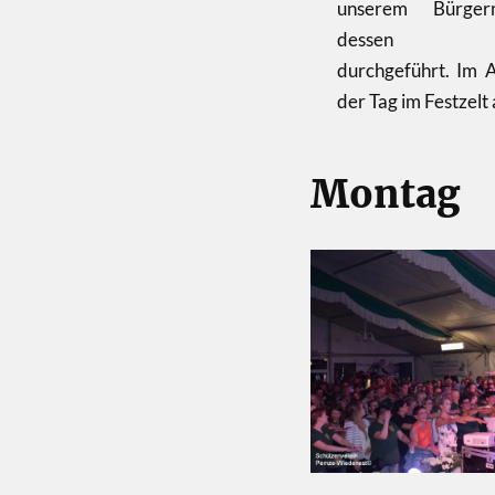
unserem Bürger
dessen Stell
durchgeführt. Im A
der Tag im Festzelt 
Montag