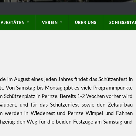
AJESTÄTEN
VEREIN
ÜBER UNS
SCHIESSSTAN
 im August eines jeden Jahres findet das Schützenfest in
tt. Von Samstag bis Montag gibt es viele Programmpunkte
m Schützenplatz in Pernze. Bereits 1-2 Wochen vorher wird
säubert, und für das Schützenfest sowie den Zeltaufbau
em werden in Wiedenest und Pernze Wimpel und Fahnen
chzeitig den Weg für die beiden Festzüge am Samstag und