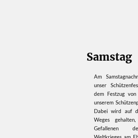
Samstag
Am Samstagnachm
unser Schützenfest
dem Festzug von
unserem Schützenpl
Dabei wird auf d
Weges gehalten
Gefallenen d
Weltkrieges am E