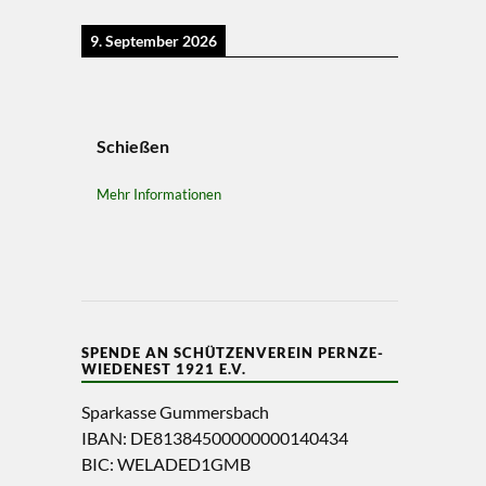
9. September 2026
Schießen
Mehr Informationen
SPENDE AN SCHÜTZENVEREIN PERNZE-
WIEDENEST 1921 E.V.
Sparkasse Gummersbach
IBAN: DE81384500000000140434
BIC: WELADED1GMB