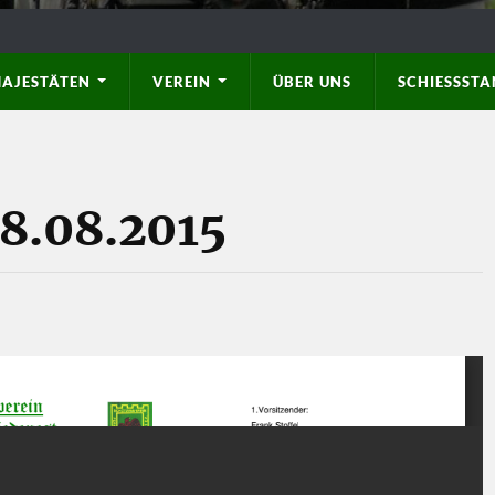
AJESTÄTEN
VEREIN
ÜBER UNS
SCHIESSSTAN
8.08.2015