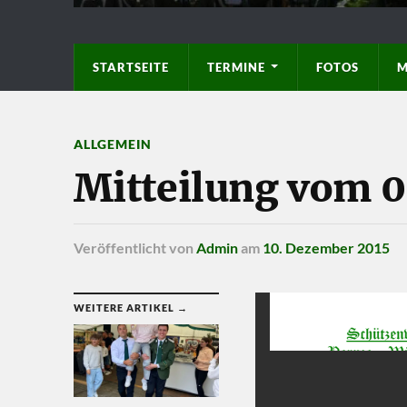
STARTSEITE
TERMINE
FOTOS
M
ALLGEMEIN
Mitteilung vom 0
Veröffentlicht
von
Admin
am
10. Dezember 2015
WEITERE ARTIKEL →