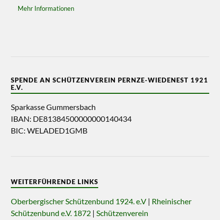
Mehr Informationen
SPENDE AN SCHÜTZENVEREIN PERNZE-WIEDENEST 1921
E.V.
Sparkasse Gummersbach
IBAN: DE81384500000000140434
BIC: WELADED1GMB
WEITERFÜHRENDE LINKS
Oberbergischer Schützenbund 1924. e.V
|
Rheinischer
Schützenbund e.V. 1872
|
Schützenverein