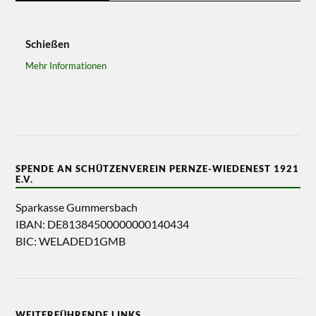
Schießen
Mehr Informationen
SPENDE AN SCHÜTZENVEREIN PERNZE-WIEDENEST 1921
E.V.
Sparkasse Gummersbach
IBAN: DE81384500000000140434
BIC: WELADED1GMB
WEITERFÜHRENDE LINKS