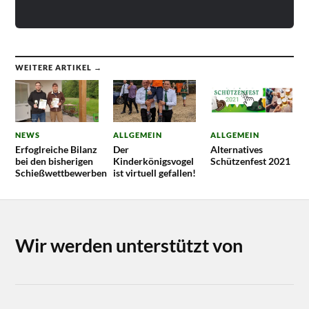
WEITERE ARTIKEL →
NEWS
ALLGEMEIN
ALLGEMEIN
Erfoglreiche Bilanz
Der
Alternatives
bei den bisherigen
Kinderkönigsvogel
Schützenfest 2021
Schießwettbewerben
ist virtuell gefallen!
Wir werden unterstützt von