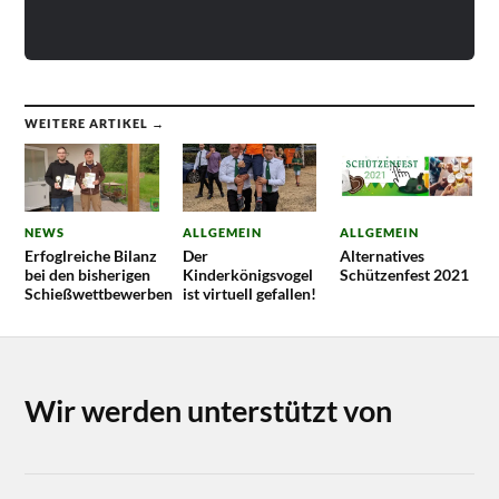
WEITERE ARTIKEL →
NEWS
ALLGEMEIN
ALLGEMEIN
Erfoglreiche Bilanz
Der
Alternatives
bei den bisherigen
Kinderkönigsvogel
Schützenfest 2021
Schießwettbewerben
ist virtuell gefallen!
Wir werden unterstützt von