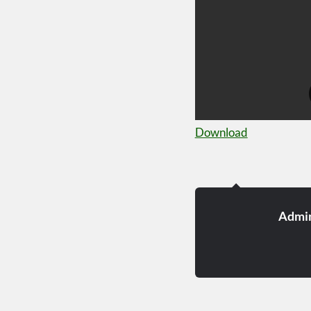
Download
Admi