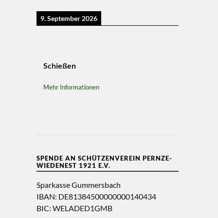
9. September 2026
Schießen
Mehr Informationen
SPENDE AN SCHÜTZENVEREIN PERNZE-
WIEDENEST 1921 E.V.
Sparkasse Gummersbach
IBAN: DE81384500000000140434
BIC: WELADED1GMB