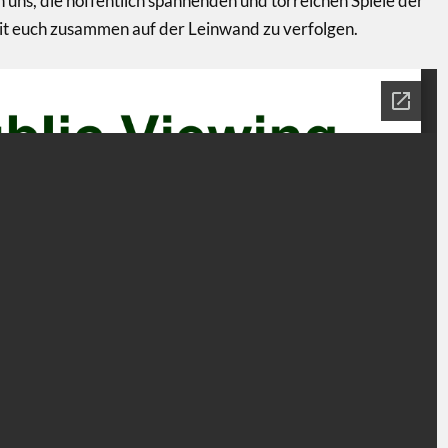
n uns, die hoffentlich spannenden und torreichen Spiele der
t euch zusammen auf der Leinwand zu verfolgen.