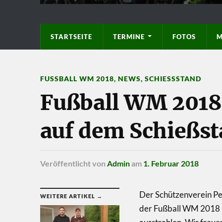
STARTSEITE
TERMINE
FOTOS
M
FUSSBALL WM 2018
,
NEWS
,
SCHIESSSTAND
Fußball WM 2018 
auf dem Schießst
Veröffentlicht
von
Admin
am
1. Februar 2018
Der Schützenverein Pe
WEITERE ARTIKEL →
der Fußball WM 2018 i