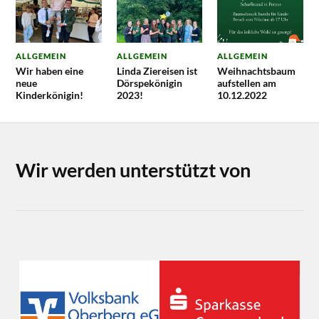
ALLGEMEIN
ALLGEMEIN
ALLGEMEIN
Wir haben eine
Linda Ziereisen ist
Weihnachtsbaum
neue
Dörspekönigin
aufstellen am
Kinderkönigin!
2023!
10.12.2022
Wir werden unterstützt von