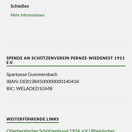
Schießen
Mehr Informationen
SPENDE AN SCHÜTZENVEREIN PERNZE-WIEDENEST 1921
E.V.
Sparkasse Gummersbach
IBAN: DE81384500000000140434
BIC: WELADED1GMB
WEITERFÜHRENDE LINKS
Oberbergischer Schützenbund 1924. e.V
|
Rheinischer