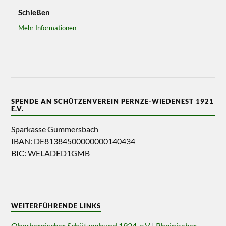
Schießen
Mehr Informationen
SPENDE AN SCHÜTZENVEREIN PERNZE-WIEDENEST 1921
E.V.
Sparkasse Gummersbach
IBAN: DE81384500000000140434
BIC: WELADED1GMB
WEITERFÜHRENDE LINKS
Oberbergischer Schützenbund 1924. e.V
|
Rheinischer