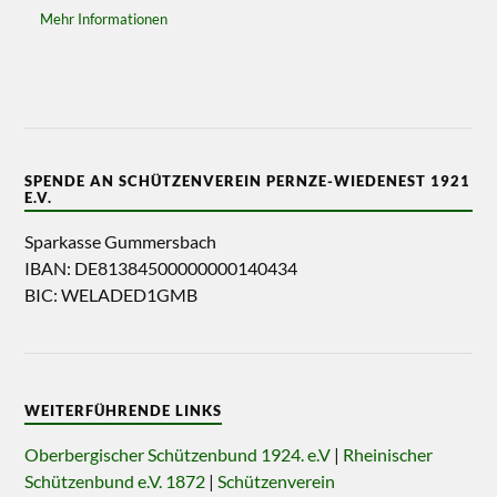
Mehr Informationen
SPENDE AN SCHÜTZENVEREIN PERNZE-WIEDENEST 1921
E.V.
Sparkasse Gummersbach
IBAN: DE81384500000000140434
BIC: WELADED1GMB
WEITERFÜHRENDE LINKS
Oberbergischer Schützenbund 1924. e.V
|
Rheinischer
Schützenbund e.V. 1872
|
Schützenverein