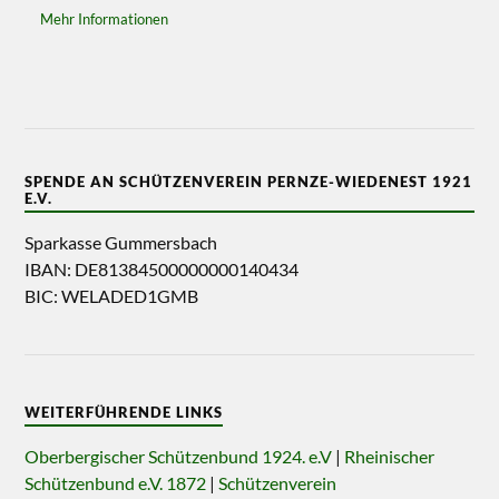
Mehr Informationen
SPENDE AN SCHÜTZENVEREIN PERNZE-WIEDENEST 1921
E.V.
Sparkasse Gummersbach
IBAN: DE81384500000000140434
BIC: WELADED1GMB
WEITERFÜHRENDE LINKS
Oberbergischer Schützenbund 1924. e.V
|
Rheinischer
Schützenbund e.V. 1872
|
Schützenverein